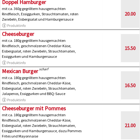
Doppel Hamburger
mit ca. 360g gegrilltem hausgemachten
20.00
Rindfleisch, Essiggurken, Strauchtomaten, roten
Zwiebeln, Eisbergsalat und Hamburgersauce
Produktinfo
Cheeseburger
mit ca. 180g gegrilltem hausgemachten
Rindfleisch, geschmolzenen Cheddar-Käse,
15.50
Eisbergsalat, roten Zwiebeln, Strauchtomaten,
Essiggurken und Hamburgersauce
Produktinfo
scharf
Mexican Burger
mit ca. 180g gegrilltem hausgemachten
Rindfleisch, geschmolzenen Cheddar-Käse,
16.50
Eisbergsalat, roten Zwiebeln, Strauchtomaten,
Jalapenos, Essiggurken und BBQ-Sauce
Produktinfo
Cheeseburger mit Pommes
mit ca. 180g gegrilltem hausgemachten
Rindfleisch, geschmolzenen Cheddar-Käse,
21.00
Eisbergsalat, roten Zwiebeln, Strauchtomaten,
Essiggurken und Hamburgersauce, dazu Pommes
Frites und Mayonnaise