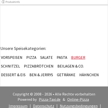
Produktinfo
Unsere Speisekategorien:
VORSPEISEN
PIZZA
SALATE
PASTA
BURGER
SCHNITZEL
PIZZABRÖTCHEN
BEILAGEN & CO.
DESSERT & EIS
BEN & JERRYS
GETRÄNKE
HÄHNCHEN
Copyright © 2008 - 2026 • Alle Rechte vorbehalten
Powered by
Pizza-Taxi.de
&
Online-Pizza
Impressum
|
Datenschutz
|
Nutzungsbedingungen
|